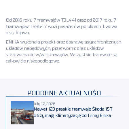
Kontakt
Media
Od 2016 roku 7 tramwajów T3L441 oraz od 2017 roku 7
tramwajów T5B647 wozi pasażerów po ulicach Lwowa
oraz Kijowa.
ENIKA wykonała projekt oraz dostawę asynchronicznych
układów napędowych, przetwornic oraz układów
sterowania do w/w tramwajów. Wszystkie tramwaje są
całkowicie niskopodłogowe.
PODOBNE AKTUALNOŚCI
July 17, 2026
Nawet 123 praskie tramwaje Škoda 15T
otrzymają klimatyzację od firmy Enika