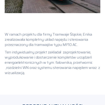
Kontakt
Media
W ramach projektu dla firmy Tramwaje Śląskie, Enika
zrealizowała kompletny układ napędu i sterowania
przeznaczony dla tramwajów typu MF10 AC.
Ten indywidualny projekt zakładał zaprojektowanie,
wyprodukowanie i dostarczenie kompletów urządzeń
energoelektronicznych w tym: falownika, przetwornic
,rozdzielni WN oraz systemu sterowania napędem wraz z
wizualizacją.