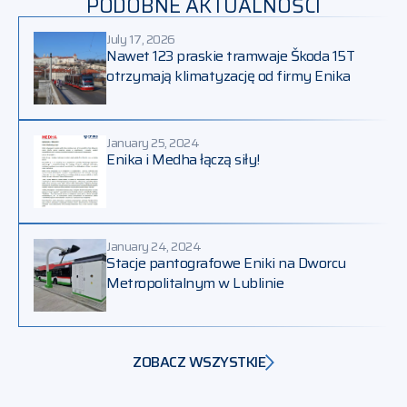
PODOBNE AKTUALNOŚCI
July 17, 2026
Nawet 123 praskie tramwaje Škoda 15T
otrzymają klimatyzację od firmy Enika
January 25, 2024
Enika i Medha łączą siły!
January 24, 2024
Stacje pantografowe Eniki na Dworcu
Metropolitalnym w Lublinie
ZOBACZ WSZYSTKIE